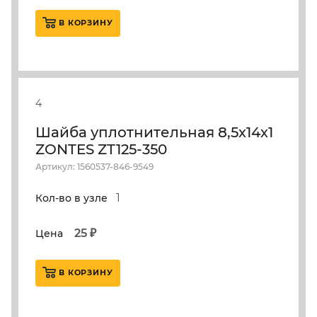
В КОРЗИНУ
4
Шайба уплотнительная 8,5х14х1
ZONTES ZT125-350
Артикул: 1560537-846-9549
1
Кол-во в узле
25 ₽
Цена
В КОРЗИНУ