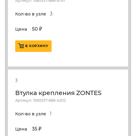
Артикул: 1560537-686-4797
3
Кол-во в узле
50 ₽
Цена
В КОРЗИНУ
3
Втулка крепления ZONTES
Артикул: 1560537-686-4202
1
Кол-во в узле
35 ₽
Цена