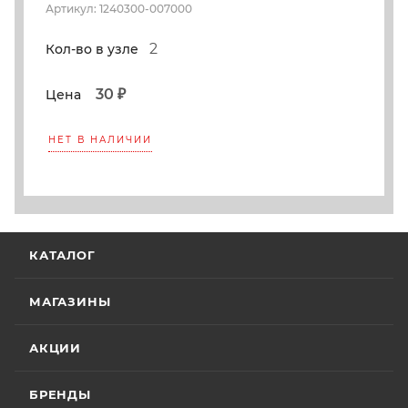
Артикул: 1240300-007000
2
Кол-во в узле
30 ₽
Цена
НЕТ В НАЛИЧИИ
КАТАЛОГ
МАГАЗИНЫ
АКЦИИ
БРЕНДЫ