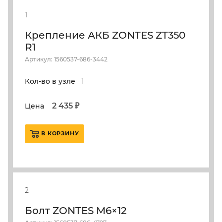
1
Крепление АКБ ZONTES ZT350
R1
Артикул: 1560537-686-3442
1
Кол-во в узле
2 435 ₽
Цена
В КОРЗИНУ
2
Болт ZONTES М6×12