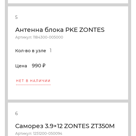
5
Антенна блока PKE ZONTES
Артикул: 1184300-005000
1
Кол-во в узле
990 ₽
Цена
НЕТ В НАЛИЧИИ
6
Саморез 3.9×12 ZONTES ZT350M
Артикул: 1251200-050094