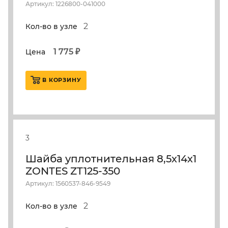
Артикул: 1226800-041000
2
Кол-во в узле
1 775 ₽
Цена
В КОРЗИНУ
3
Шайба уплотнительная 8,5х14х1
ZONTES ZT125-350
Артикул: 1560537-846-9549
2
Кол-во в узле