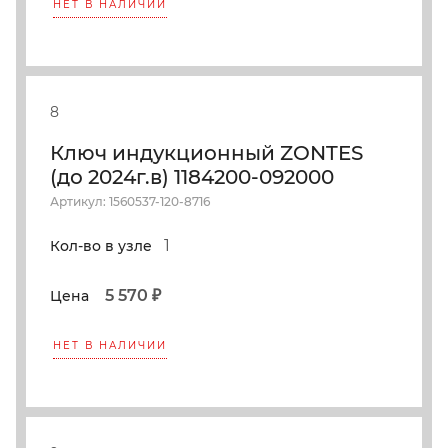
НЕТ В НАЛИЧИИ
8
Ключ индукционный ZONTES
(до 2024г.в) 1184200-092000
Артикул: 1560537-120-8716
1
Кол-во в узле
5 570 ₽
Цена
НЕТ В НАЛИЧИИ