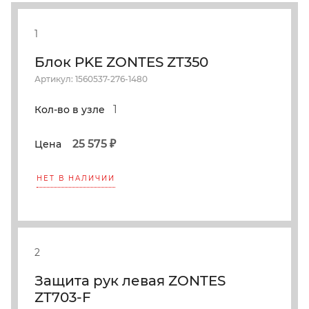
1
Блок PKE ZONTES ZT350
Артикул: 1560537-276-1480
1
Кол-во в узле
25 575 ₽
Цена
НЕТ В НАЛИЧИИ
2
Защита рук левая ZONTES
ZT703-F