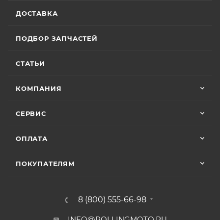
ДОСТАВКА
ПОДБОР ЗАПЧАСТЕЙ
СТАТЬИ
КОМПАНИЯ
СЕРВИС
ОПЛАТА
ПОКУПАТЕЛЯМ
8 (800) 555-66-98
INFO@ROLLINGMOTO.RU