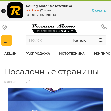
Rolling Moto: мототехника
Скачать
☆☆☆☆☆
★★★★★
(25) звезд
запчасти, экипировка
Каталог
АКЦИИ
РАСПРОДАЖА
МОТОТЕХНИКА
ЭКИПИРО
Посадочные страницы
—
Главная
Обзоры