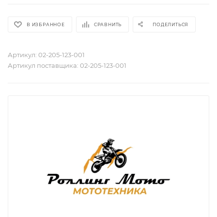
В ИЗБРАННОЕ
СРАВНИТЬ
ПОДЕЛИТЬСЯ
Артикул:
02-205-123-001
Артикул поставщика:
02-205-123-001