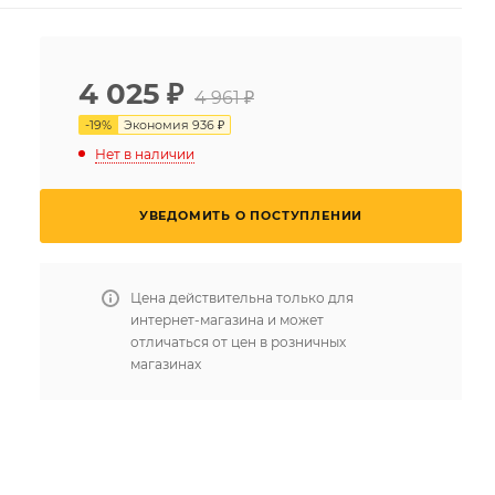
4 025
₽
4 961 ₽
-
19
%
Экономия
936 ₽
Нет в наличии
УВЕДОМИТЬ О ПОСТУПЛЕНИИ
Цена действительна только для
интернет-магазина и может
отличаться от цен в розничных
магазинах