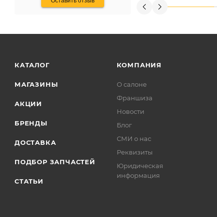
Оставить отзыв
КАТАЛОГ
КОМПАНИЯ
МАГАЗИНЫ
О салоне
Франшиза
АКЦИИ
Новости
БРЕНДЫ
Блог
СМИ о нас
ДОСТАВКА
Реквизиты
ПОДБОР ЗАПЧАСТЕЙ
Юридическая
информация
СТАТЬИ