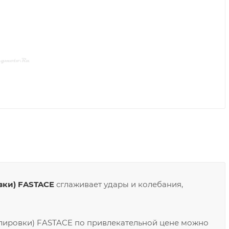
вки) FASTACE
сглаживает удары и колебания,
улировки) FASTACE по привлекательной цене можно