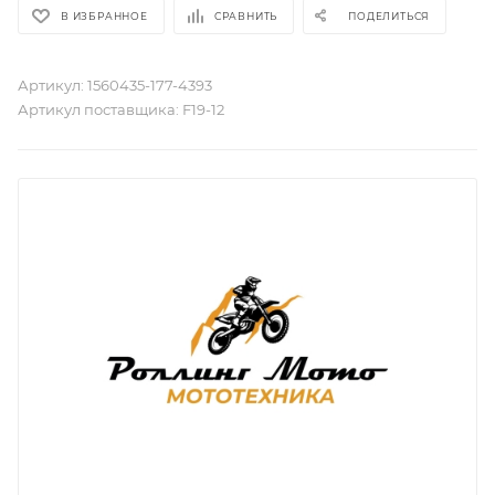
В ИЗБРАННОЕ
СРАВНИТЬ
ПОДЕЛИТЬСЯ
Артикул:
1560435-177-4393
Артикул поставщика:
F19-12