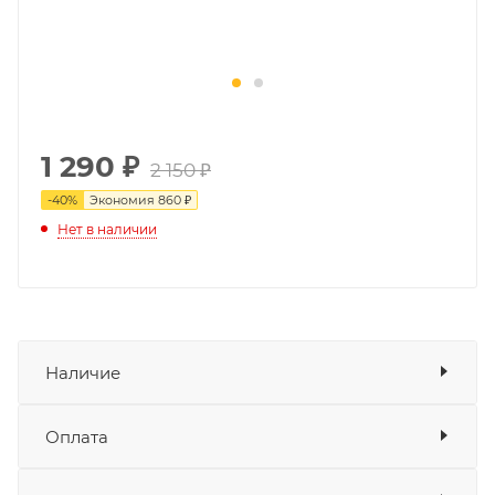
1 290
₽
2 150 ₽
-
40
%
Экономия
860 ₽
Нет в наличии
Наличие
Оплата
Товара нет в наличии ни на одном из
складов