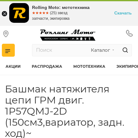
Rolling Moto: мототехника
Скачать
☆☆☆☆☆
★★★★★
(25) звезд
запчасти, экипировка
Каталог
АКЦИИ
РАСПРОДАЖА
МОТОТЕХНИКА
ЭКИПИРО
Башмак натяжителя
цепи ГРМ двиг.
1P57QMJ-2D
(150см3,вариатор, задн.
ход)~