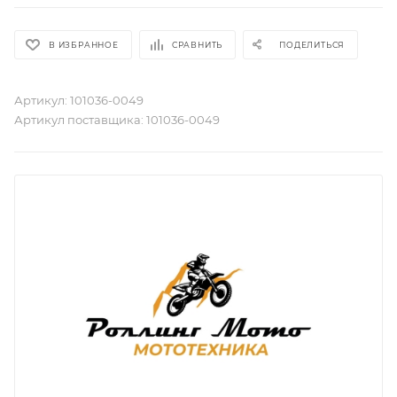
В ИЗБРАННОЕ
СРАВНИТЬ
ПОДЕЛИТЬСЯ
Артикул:
101036-0049
Артикул поставщика:
101036-0049