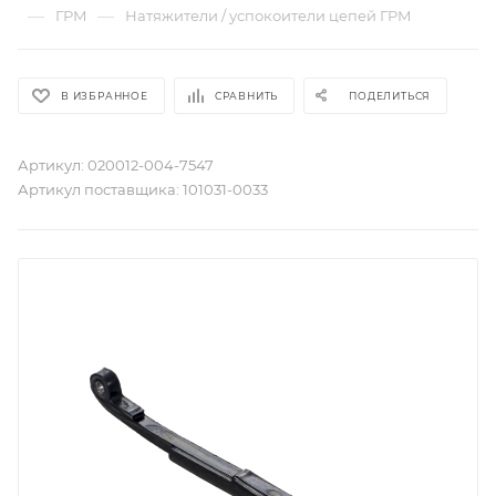
—
—
ГРМ
Натяжители / успокоители цепей ГРМ
В ИЗБРАННОЕ
СРАВНИТЬ
ПОДЕЛИТЬСЯ
Артикул:
020012-004-7547
Артикул поставщика:
101031-0033