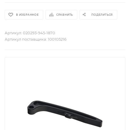
В ИЗБРАННОЕ
СРАВНИТЬ
ПОДЕЛИТЬСЯ
Артикул:
020293-945-1870
Артикул поставщика:
100105216