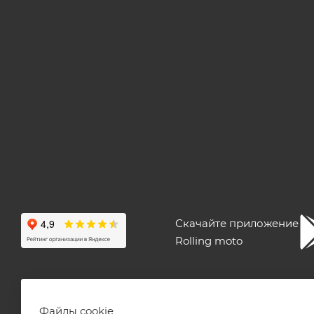
Скачайте приложение
Rolling moto
ПОЛЬЗОВАТЕЛЬСКОЕ СОГЛАШЕНИЕ
ПУБЛИЧНАЯ ОФЕ
Файлы cookie