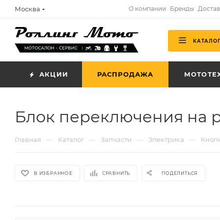
Москва
О компании
Бренды
Достав
КАТАЛО
АКЦИИ
РАСПРОДАЖА
МОТОТЕ
Блок переключения на 
—
—
—
—
Главная
Каталог
Запчасти
Электрика
Кноп
В ИЗБРАННОЕ
СРАВНИТЬ
ПОДЕЛИТЬСЯ