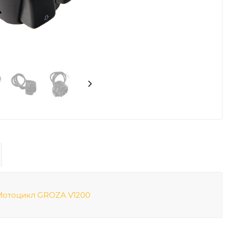
Мотоцикл GROZA V1200