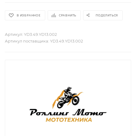
В ИЗБРАННОЕ
СРАВНИТЬ
ПОДЕЛИТЬСЯ
Артикул:
YD3.49.YD13.002
Артикул поставщика:
YD3.49.YD13.002