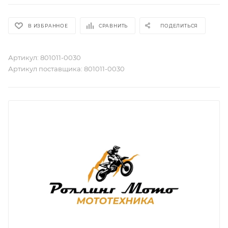
В ИЗБРАННОЕ
СРАВНИТЬ
ПОДЕЛИТЬСЯ
Артикул:
801011-0030
Артикул поставщика:
801011-0030