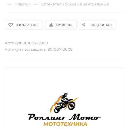
—
—
Пластик
Обтекатели боковые центральные
В ИЗБРАННОЕ
СРАВНИТЬ
ПОДЕЛИТЬСЯ
Артикул:
801007-0009
Артикул поставщика:
801007-0009