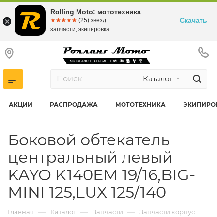
Rolling Moto: мототехника
Скачать
☆☆☆☆☆
★★★★★
(25) звезд
запчасти, экипировка
Каталог
АКЦИИ
РАСПРОДАЖА
МОТОТЕХНИКА
ЭКИПИРО
Боковой обтекатель
центральный левый
KAYO K140EM 19/16,BIG-
MINI 125,LUX 125/140
—
—
—
Главная
Каталог
Запчасти
Запчасти корпус