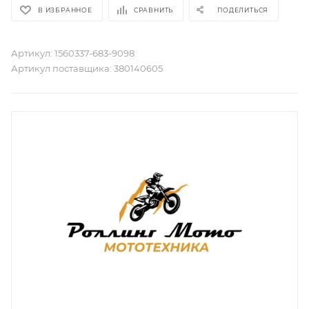
В ИЗБРАННОЕ
СРАВНИТЬ
ПОДЕЛИТЬСЯ
Артикул:
1560337-683-9098
Артикул поставщика:
380140605