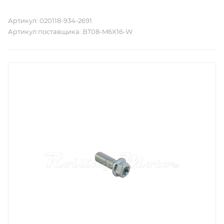
Артикул:
020118-934-2691
Артикул поставщика:
BT08-M6X16-W