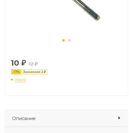
10
₽
12 ₽
-
17
%
Экономия
2 ₽
Мало
Описание