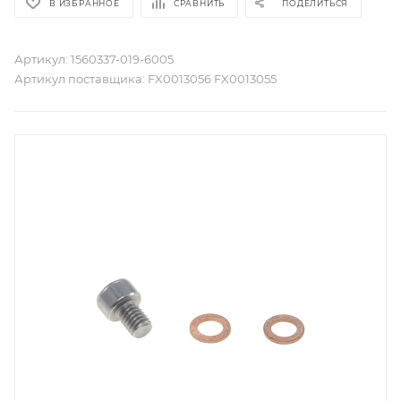
В ИЗБРАННОЕ
СРАВНИТЬ
ПОДЕЛИТЬСЯ
Артикул:
1560337-019-6005
Артикул поставщика:
FX0013056 FX0013055