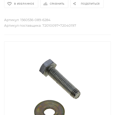
В ИЗБРАННОЕ
СРАВНИТЬ
ПОДЕЛИТЬСЯ
Артикул:
1560536-089-6284
Артикул поставщика:
72010097+72040197