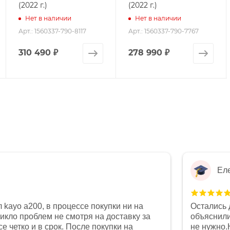
(2022 г.)
(2022 г.)
Нет в наличии
Нет в наличии
Арт.: 1560337-790-8117
Арт.: 1560337-790-7767
310 490
₽
278 990
₽
Ел
 kayo a200, в процессе покупки ни на
Остались 
никло проблем не смотря на доставку за
объяснили
е четко и в срок. После покупки на
не нужно.