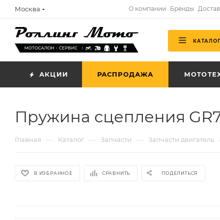
Москва
О компании
Бренды
Достав
КАТАЛО
АКЦИИ
РАСПРОДАЖА
МОТОТЕ
Пружина сцепления GR7 
—
—
—
Главная
Каталог
Запчасти
Запчасти двигатель
В ИЗБРАННОЕ
СРАВНИТЬ
ПОДЕЛИТЬСЯ