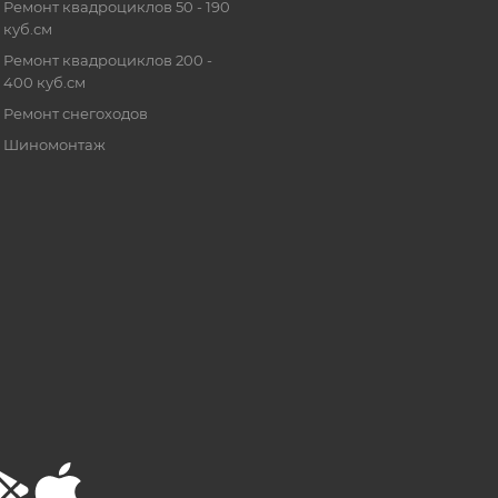
Ремонт квадроциклов 50 - 190
куб.см
Ремонт квадроциклов 200 -
400 куб.см
Ремонт снегоходов
Шиномонтаж