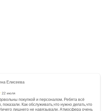
Нет в наличии
Нет в наличии
ена Елисеева
22 июля
довольны покупкой и персоналом. Ребята всё
, показали. Как обслуживать,что нужно делать,что
Ничего лишнего не навязывали. Атмосфера очень