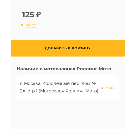
125
₽
Мало
ДОБАВИТЬ В КОРЗИНУ
Наличие в мотосалонах Роллинг Мото
г. Москва, Колодезный пер, дом №
Мало
2А, стр.1 (Мотосалон Роллинг Мото)