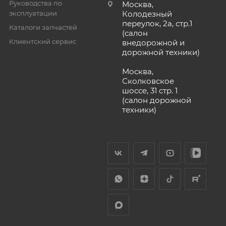
Руководства по
Москва,
эксплуатации
Колодезный
переулок, 2а, стр.1
Каталоги запчастей
(салон
Клиентский сервис
внедорожной и
дорожной техники)
Москва,
Сколковское
шоссе, 31 стр. 1
(салон дорожной
техники)