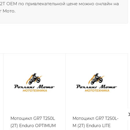
 2T OEM по привлекательной цене можно онлайн на
г Мото.
Мотоцикл GR7 T250L
Мотоцикл GR7 T250L-
(2T) Enduro OPTIMUM
M (2T) Enduro LITE