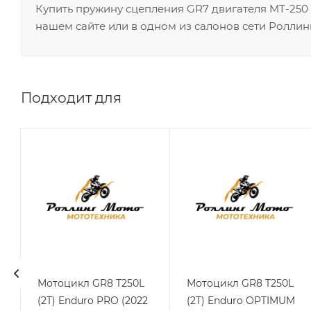
Купить пружину сцепления GR7 двигателя MT-250
нашем сайте или в одном из салонов сети Роллин
Подходит для
0
Мотоцикл GR8 T250L
Мотоцикл GR8 T250L
(2T) Enduro PRO (2022
(2T) Enduro OPTIMUM