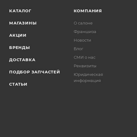
КАТАЛОГ
КОМПАНИЯ
МАГАЗИНЫ
О салоне
Франшиза
АКЦИИ
Новости
БРЕНДЫ
Блог
СМИ о нас
ДОСТАВКА
Реквизиты
ПОДБОР ЗАПЧАСТЕЙ
Юридическая
информация
СТАТЬИ