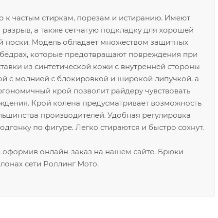
о к частым стиркам, порезам и истиранию. Имеют
разрыв, а также сетчатую подкладку для хорошей
 носки. Модель обладает множеством защитных
и бёдрах, которые предотвращают повреждения при
тавки из синтетической кожи с внутренней стороны
й с молнией с блокировкой и широкой липучкой, а
ргономичный крой позволит райдеру чувствовать
ждения. Крой колена предусматривает возможность
льшинства производителей. Удобная регулировка
дгонку по фигуре. Легко стираются и быстро сохнут.
, оформив онлайн-заказ на нашем сайте. Брюки
лонах сети Роллинг Мото.