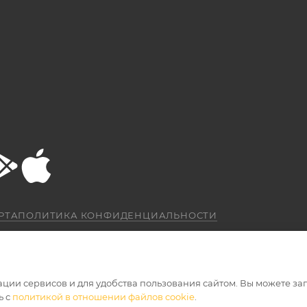
РТА
ПОЛИТИКА КОНФИДЕНЦИАЛЬНОСТИ
ации сервисов и для удобства пользования сайтом. Вы можете за
ь с
политикой в отношении файлов cookie
.