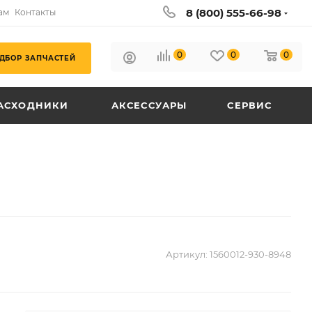
8 (800) 555-66-98
ам
Контакты
0
0
0
ДБОР ЗАПЧАСТЕЙ
АСХОДНИКИ
АКСЕССУАРЫ
СЕРВИС
Артикул:
1560012-930-8948