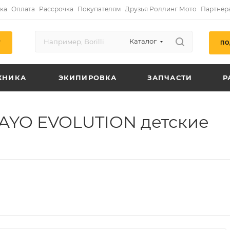
ка
Оплата
Рассрочка
Покупателям
Друзья Роллинг Мото
Партнёр
Каталог
ПО
Г
ХНИКА
ЭКИПИРОВКА
ЗАПЧАСТИ
Р
KAYO EVOLUTION детские