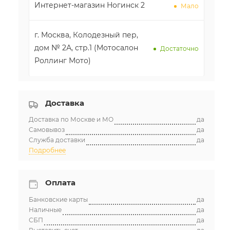
Интернет-магазин Ногинск 2
Мало
г. Москва, Колодезный пер,
дом № 2А, стр.1 (Мотосалон
Достаточно
Роллинг Мото)
Доставка
Доставка по Москве и МО
да
Самовывоз
да
Служба доставки
да
Подробнее
Оплата
Банковские карты
да
Наличные
да
СБП
да