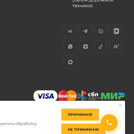
техники)
ПРИНИМАЮ
претить обработку
НЕ ПРИНИМАЮ