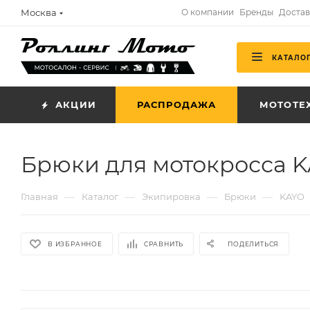
Москва
О компании
Бренды
Достав
КАТАЛО
АКЦИИ
РАСПРОДАЖА
МОТОТЕ
Брюки для мотокросса 
—
—
—
—
Главная
Каталог
Экипировка
Брюки
KAYO
В ИЗБРАННОЕ
СРАВНИТЬ
ПОДЕЛИТЬСЯ