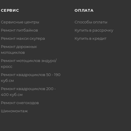
СЕРВИС
ОПЛАТА
Сервисные центры
Способы оплаты
Ремонт питбайков
Купить в рассрочку
Ремонт макси скутера
Купить в кредит
Ремонт дорожных
мотоциклов
Ремонт мотоциклов эндуро/
кросс
Ремонт квадроциклов 50 - 190
куб.см
Ремонт квадроциклов 200 -
400 куб.см
Ремонт снегоходов
Шиномонтаж