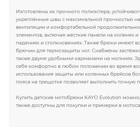
Изготовлены их прочного полиэстера, устойчивог
укреплённые швы с максимальной прочностью на 
вентиляции и комфортабельной продолжительной
элементов, включая жёсткие панели на коленях 
падениях и столкновениях. Также брюки имеют вс
брючин для термозащиты ног. Снабжены застёжко
также двумя удобными карманами на молниях. Э
себя комфортно в любом положении во время во
использования защиты или коленных брейсов бо
пояса на трещотке позволяет выполнить точную по
Купить детские мотобрюки KAYO Evolution можно
также доступны для покупки и примерки в мотоса