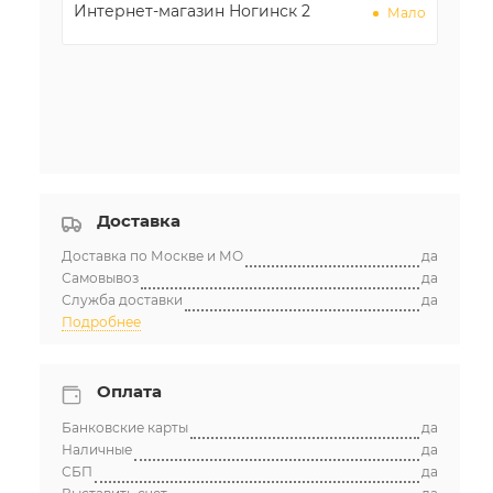
Интернет-магазин Ногинск 2
Мало
Доставка
Доставка по Москве и МО
да
Самовывоз
да
Служба доставки
да
Подробнее
Оплата
Банковские карты
да
Наличные
да
СБП
да