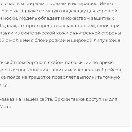
о к частым стиркам, порезам и истиранию. Имеют
разрыв, а также сетчатую подкладку для хорошей
 носки. Модель обладает множеством защитных
и бёдрах, которые предотвращают повреждения при
тавки из синтетической кожи с внутренней стороны
й с молнией с блокировкой и широкой липучкой, а
ть себя комфортно в любом положении во время
ность использования защиты или коленных брейсов
ка пояса на трещотке позволяет выполнить точную
нут.
заказ на нашем сайте. Брюки также доступны для
Мото.