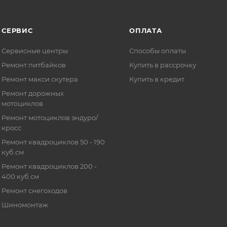
СЕРВИС
ОПЛАТА
Сервисные центры
Способы оплаты
Ремонт питбайков
Купить в рассрочку
Ремонт макси скутера
Купить в кредит
Ремонт дорожных
мотоциклов
Ремонт мотоциклов эндуро/
кросс
Ремонт квадроциклов 50 - 190
куб.см
Ремонт квадроциклов 200 -
400 куб.см
Ремонт снегоходов
Шиномонтаж