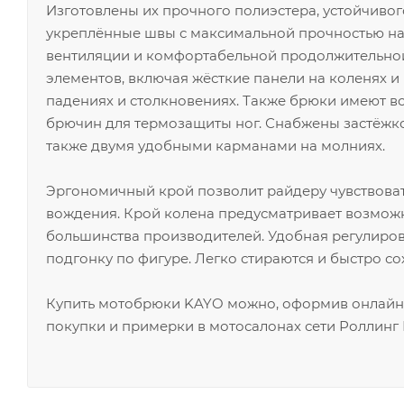
Изготовлены их прочного полиэстера, устойчивог
укреплённые швы с максимальной прочностью на 
вентиляции и комфортабельной продолжительной
элементов, включая жёсткие панели на коленях 
падениях и столкновениях. Также брюки имеют вс
брючин для термозащиты ног. Снабжены застёжко
также двумя удобными карманами на молниях.
Эргономичный крой позволит райдеру чувствова
вождения. Крой колена предусматривает возмож
большинства производителей. Удобная регулиров
подгонку по фигуре. Легко стираются и быстро сох
Купить мотобрюки KAYO можно, оформив онлайн-
покупки и примерки в мотосалонах сети Роллинг 