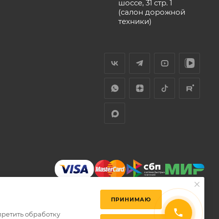
шоссе, 31 стр. 1
(салон дорожной
техники)
ПРИНИМАЮ
претить обработку