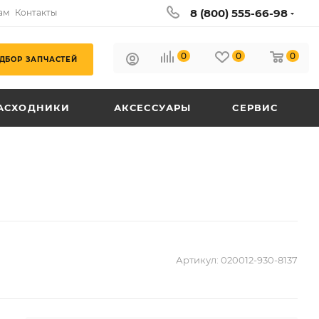
8 (800) 555-66-98
ам
Контакты
0
0
0
ДБОР ЗАПЧАСТЕЙ
АСХОДНИКИ
АКСЕССУАРЫ
СЕРВИС
Артикул:
020012-930-8137