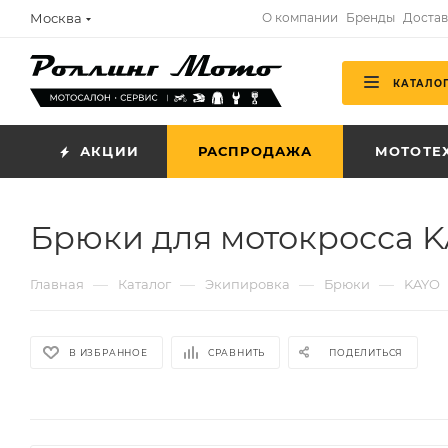
Москва
О компании
Бренды
Достав
КАТАЛО
АКЦИИ
РАСПРОДАЖА
МОТОТЕ
Брюки для мотокросса 
—
—
—
—
Главная
Каталог
Экипировка
Брюки
KAYO
В ИЗБРАННОЕ
СРАВНИТЬ
ПОДЕЛИТЬСЯ