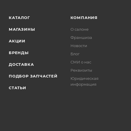
КАТАЛОГ
КОМПАНИЯ
МАГАЗИНЫ
О салоне
Франшиза
АКЦИИ
Новости
БРЕНДЫ
Блог
СМИ о нас
ДОСТАВКА
Реквизиты
ПОДБОР ЗАПЧАСТЕЙ
Юридическая
информация
СТАТЬИ