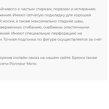
ойчивого к частым стиркам, порезам и истиранию.
ения. Имеют сетчатую подкладку для хорошей
носки, а также максимально гладкие швы,
дверженных сгибанию, снабжены эластичными
жений. Имеют специальную перфорацию на
. Точная подгонка по фигуре осуществляется за счёт
ормив онлайн-заказ на нашем сайте. Брюки также
сети Роллинг Мото.