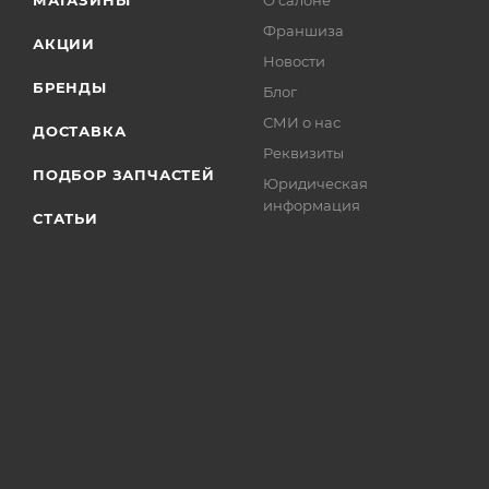
Франшиза
АКЦИИ
Новости
БРЕНДЫ
Блог
СМИ о нас
ДОСТАВКА
Реквизиты
ПОДБОР ЗАПЧАСТЕЙ
Юридическая
информация
СТАТЬИ