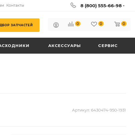
8 (800) 555-66-98
ам
Контакты
0
0
0
ДБОР ЗАПЧАСТЕЙ
АСХОДНИКИ
АКСЕССУАРЫ
СЕРВИС
Артикул:
6430474-950-1931