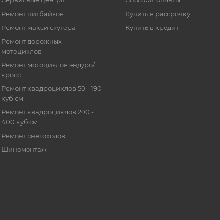
Ремонт питбайков
Купить в рассрочку
Ремонт макси скутера
Купить в кредит
Ремонт дорожных
мотоциклов
Ремонт мотоциклов эндуро/
кросс
Ремонт квадроциклов 50 - 190
куб.см
Ремонт квадроциклов 200 -
400 куб.см
Ремонт снегоходов
Шиномонтаж