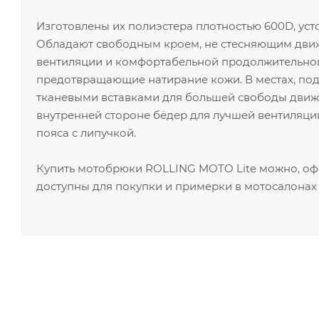
Изготовлены их полиэстера плотностью 600D, уст
Обладают свободным кроем, не стесняющим движ
вентиляции и комфортабельной продолжительной 
предотвращающие натирание кожи. В местах, по
тканевыми вставками для большей свободы дви
внутренней стороне бёдер для лучшей вентиляции
пояса с липучкой.
Купить мотобрюки ROLLING MOTO Lite можно, оф
доступны для покупки и примерки в мотосалонах 