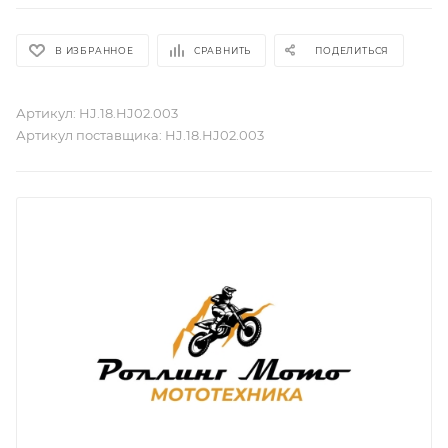
В ИЗБРАННОЕ
СРАВНИТЬ
ПОДЕЛИТЬСЯ
Артикул:
HJ.18.HJ02.003
Артикул поставщика:
HJ.18.HJ02.003