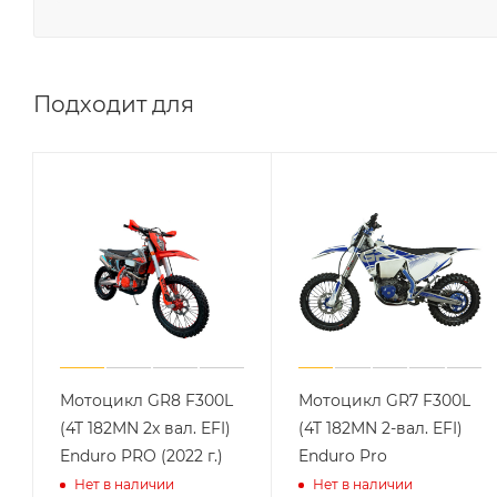
Подходит для
Мотоцикл GR8 F300L
Мотоцикл GR7 F300L
(4T 182MN 2x вал. EFI)
(4T 182MN 2-вал. EFI)
Enduro PRO (2022 г.)
Enduro Pro
Нет в наличии
Нет в наличии