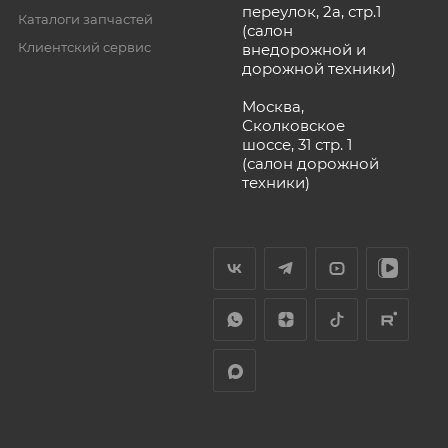
переулок, 2а, стр.1
Каталоги запчастей
(салон
Клиентский сервис
внедорожной и
дорожной техники)
Москва,
Сколковское
шоссе, 31 стр. 1
(салон дорожной
техники)