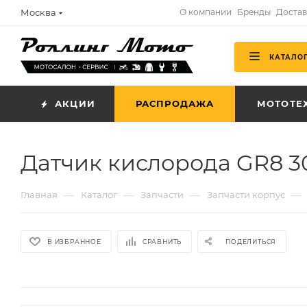
Москва
О компании
Бренды
Достав
КАТАЛО
АКЦИИ
РАСПРОДАЖА
МОТОТЕ
Датчик кислорода GR8 3
—
—
—
—
Главная
Каталог
Запчасти
Запчасти корпус
В ИЗБРАННОЕ
СРАВНИТЬ
ПОДЕЛИТЬСЯ