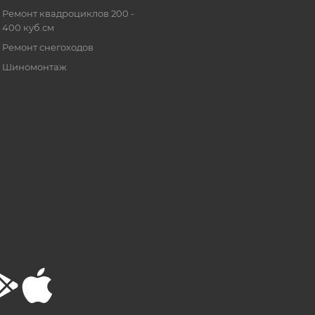
Ремонт квадроциклов 200 -
400 куб.см
Ремонт снегоходов
Шиномонтаж