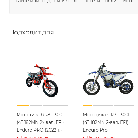
сайте или в одном из салонов сети Роллинг Мото.
Подходит для
Мотоцикл GR8 F300L
Мотоцикл GR7 F300L
(4T 182MN 2x вал. EFI)
(4T 182MN 2-вал. EFI)
Enduro PRO (2022 г.)
Enduro Pro
Нет в наличии
Нет в наличии