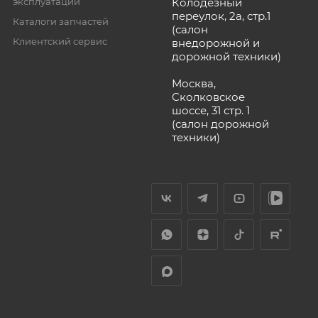
эксплуатации
Колодезный
переулок, 2а, стр.1
Каталоги запчастей
(салон
Клиентский сервис
внедорожной и
дорожной техники)
Москва,
Сколковское
шоссе, 31 стр. 1
(салон дорожной
техники)