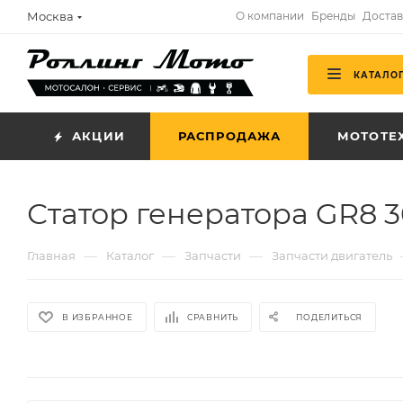
Москва
О компании
Бренды
Достав
КАТАЛО
АКЦИИ
РАСПРОДАЖА
МОТОТЕ
Статор генератора GR8 3
—
—
—
Главная
Каталог
Запчасти
Запчасти двигатель
В ИЗБРАННОЕ
СРАВНИТЬ
ПОДЕЛИТЬСЯ