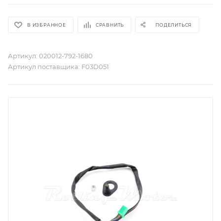
В ИЗБРАННОЕ
СРАВНИТЬ
ПОДЕЛИТЬСЯ
Артикул:
020012-792-1680
Артикул поставщика:
F03D051