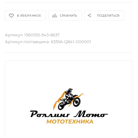
В ИЗБРАННОЕ
СРАВНИТЬ
ПОДЕЛИТЬСЯ
Артикул:
1560555-943-8637
Артикул поставщика:
6335A-Q841-000001