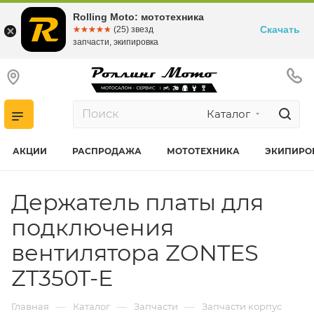
Rolling Moto: мототехника
Скачать
☆☆☆☆☆
★★★★★
(25) звезд
запчасти, экипировка
Каталог
АКЦИИ
РАСПРОДАЖА
МОТОТЕХНИКА
ЭКИПИРО
Держатель платы для
подключения
вентилятора ZONTES
ZT350T-E
—
—
—
Главная
Каталог
Запчасти
Запчасти корпус