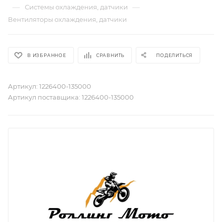
—
—
Системы охлаждения, датчики
Вентиляторы охлаждения, датчики
В ИЗБРАННОЕ
СРАВНИТЬ
ПОДЕЛИТЬСЯ
Артикул:
1226400-135000
Артикул поставщика:
1226400-135000