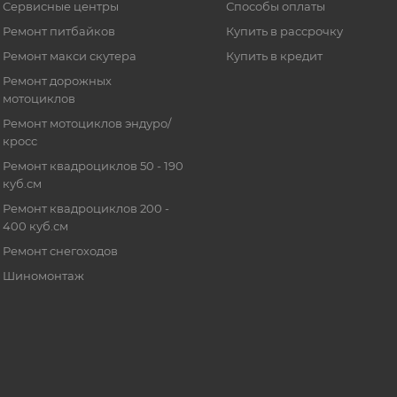
Сервисные центры
Способы оплаты
Ремонт питбайков
Купить в рассрочку
Ремонт макси скутера
Купить в кредит
Ремонт дорожных
мотоциклов
Ремонт мотоциклов эндуро/
кросс
Ремонт квадроциклов 50 - 190
куб.см
Ремонт квадроциклов 200 -
400 куб.см
Ремонт снегоходов
Шиномонтаж