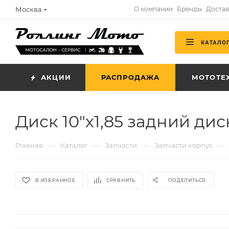
Москва
О компании
Бренды
Достав
КАТАЛО
АКЦИИ
РАСПРОДАЖА
МОТОТЕ
Диск 10"х1,85 задний дис
—
—
—
—
Главная
Каталог
Запчасти
Запчасти корпус
В ИЗБРАННОЕ
СРАВНИТЬ
ПОДЕЛИТЬСЯ