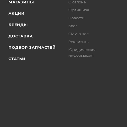
МАГАЗИНЫ
О салоне
Франшиза
АКЦИИ
Новости
БРЕНДЫ
Блог
СМИ о нас
ДОСТАВКА
Реквизиты
ПОДБОР ЗАПЧАСТЕЙ
Юридическая
информация
СТАТЬИ