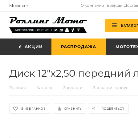
Москва
О компании
Бренды
Достав
КАТАЛО
АКЦИИ
РАСПРОДАЖА
МОТОТЕ
Диск 12"х2,50 передний 
—
—
—
—
Главная
Каталог
Запчасти
Запчасти корпус
В ИЗБРАННОЕ
СРАВНИТЬ
ПОДЕЛИТЬСЯ