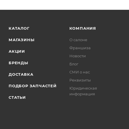
КАТАЛОГ
КОМПАНИЯ
МАГАЗИНЫ
О салоне
Франшиза
АКЦИИ
Новости
БРЕНДЫ
Блог
СМИ о нас
ДОСТАВКА
Реквизиты
ПОДБОР ЗАПЧАСТЕЙ
Юридическая
информация
СТАТЬИ