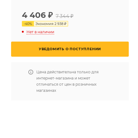
4 406
₽
7 344 ₽
-
40
%
Экономия
2 938 ₽
Нет в наличии
УВЕДОМИТЬ О ПОСТУПЛЕНИИ
Цена действительна только для
интернет-магазина и может
отличаться от цен в розничных
магазинах