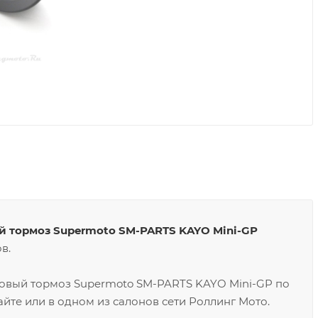
й тормоз Supermoto SM-PARTS KAYO Mini-GP
в.
сковый тормоз Supermoto SM-PARTS KAYO Mini-GP по
йте или в одном из салонов сети Роллинг Мото.