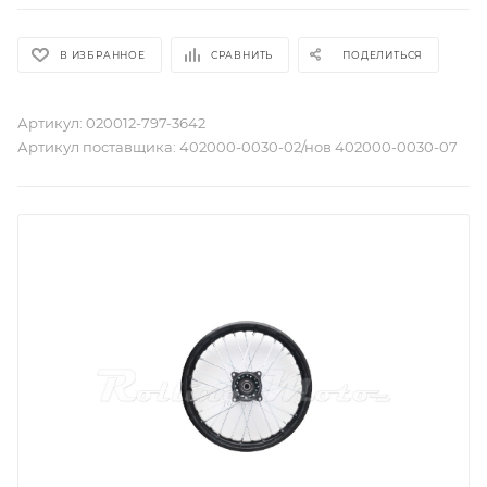
В ИЗБРАННОЕ
СРАВНИТЬ
ПОДЕЛИТЬСЯ
Артикул:
020012-797-3642
Артикул поставщика:
402000-0030-02/нов 402000-0030-07