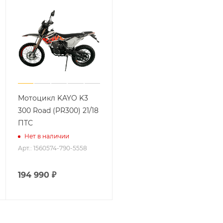
Мотоцикл KAYO K3
300 Road (PR300) 21/18
ПТС
Нет в наличии
Арт.: 1560574-790-5558
194 990
₽