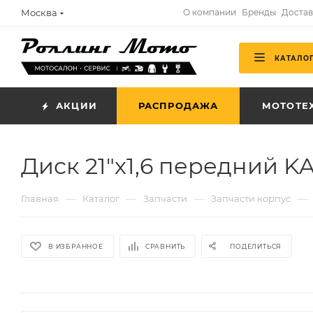
Москва
О компании
Бренды
Достав
КАТАЛО
АКЦИИ
РАСПРОДАЖА
МОТОТЕ
Диск 21"х1,6 передний K
—
—
—
—
Главная
Каталог
Запчасти
Запчасти корпус
В ИЗБРАННОЕ
СРАВНИТЬ
ПОДЕЛИТЬСЯ