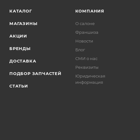
КАТАЛОГ
КОМПАНИЯ
МАГАЗИНЫ
О салоне
Франшиза
АКЦИИ
Новости
БРЕНДЫ
Блог
СМИ о нас
ДОСТАВКА
Реквизиты
ПОДБОР ЗАПЧАСТЕЙ
Юридическая
информация
СТАТЬИ