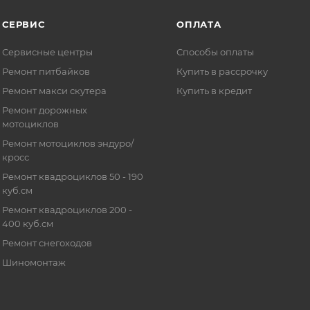
СЕРВИС
ОПЛАТА
Сервисные центры
Способы оплаты
Ремонт питбайков
Купить в рассрочку
Ремонт макси скутера
Купить в кредит
Ремонт дорожных
мотоциклов
Ремонт мотоциклов эндуро/
кросс
Ремонт квадроциклов 50 - 190
куб.см
Ремонт квадроциклов 200 -
400 куб.см
Ремонт снегоходов
Шиномонтаж