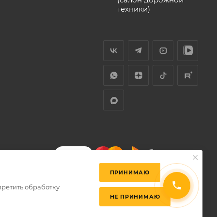
техники)
ПРИНИМАЮ
претить обработку
НЕ ПРИНИМАЮ