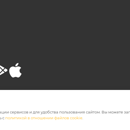
РТА
ПОЛИТИКА КОНФИДЕНЦИАЛЬНОСТИ
ации сервисов и для удобства пользования сайтом. Вы можете за
ь с
политикой в отношении файлов cookie
.