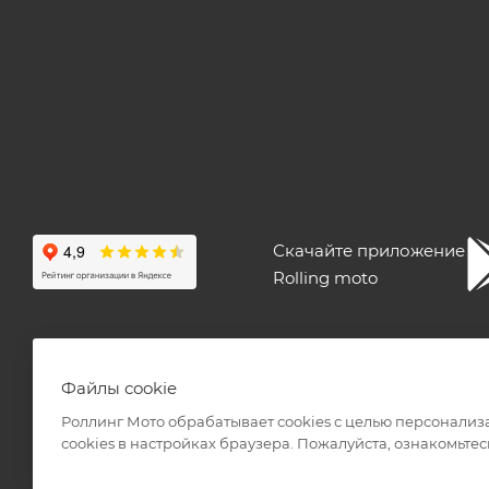
Скачайте приложение
Rolling moto
ПОЛЬЗОВАТЕЛЬСКОЕ СОГЛАШЕНИЕ
ПУБЛИЧНАЯ ОФЕ
Файлы cookie
Роллинг Мото обрабатывает сookies с целью персонализ
сookies в настройках браузера. Пожалуйста, ознакомьтес
2026 © Интернет-магазин мототехники Роллинг Мото