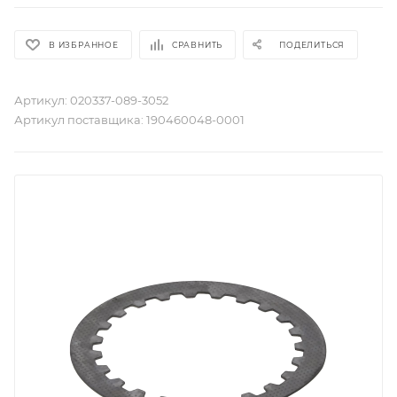
В ИЗБРАННОЕ
СРАВНИТЬ
ПОДЕЛИТЬСЯ
Артикул:
020337-089-3052
Артикул поставщика:
190460048-0001