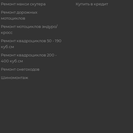
Ремонт макси скутера
Купить в кредит
Ремонт дорожных
мотоциклов
Ремонт мотоциклов эндуро/
кросс
Ремонт квадроциклов 50 - 190
куб.см
Ремонт квадроциклов 200 -
400 куб.см
Ремонт снегоходов
Шиномонтаж