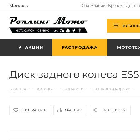
Москва
О компании
Бренды
Достав
КАТАЛО
АКЦИИ
РАСПРОДАЖА
МОТОТЕ
Диск заднего колеса ES5
—
—
—
—
Главная
Каталог
Запчасти
Запчасти корпус
В ИЗБРАННОЕ
СРАВНИТЬ
ПОДЕЛИТЬСЯ