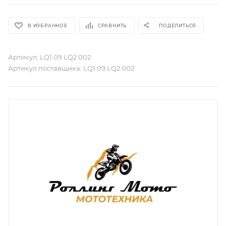
В ИЗБРАННОЕ
СРАВНИТЬ
ПОДЕЛИТЬСЯ
Артикул:
LQ1.09.LQ2.002
Артикул поставщика:
LQ1.09.LQ2.002