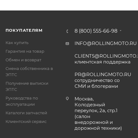
ПОКУПАТЕЛЯМ
8 (800) 555-66-98
Как купить
INFO@ROLLINGMOTO.RU
Гарантия на товар
CLIENTS@ROLLINGMOTO
Обмен и возврат
клиентская поддержка
Смена собственника в
PR@ROLLINGMOTO.RU
ЭПТС
сотрудничество со
Получение выписки
СМИ и блогерами
ЭПТС
Руководства по
Москва,
эксплуатации
Колодезный
переулок, 2а, стр.1
Каталоги запчастей
(салон
Клиентский сервис
внедорожной и
дорожной техники)