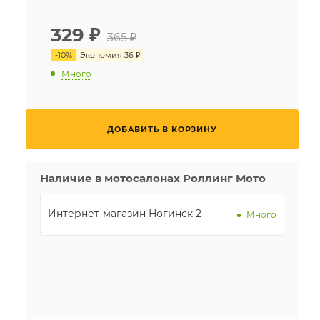
329
₽
365 ₽
-
10
%
Экономия
36 ₽
Много
ДОБАВИТЬ В КОРЗИНУ
Наличие в мотосалонах Роллинг Мото
Интернет-магазин Ногинск 2
Много