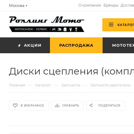
Москва
О компании
Бренды
Достав
КАТАЛО
АКЦИИ
РАСПРОДАЖА
МОТОТЕ
Диски сцепления (компл
—
—
—
Главная
Каталог
Запчасти
Запчасти двигатель
В ИЗБРАННОЕ
СРАВНИТЬ
ПОДЕЛИТЬСЯ