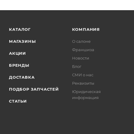
КАТАЛОГ
КОМПАНИЯ
МАГАЗИНЫ
О салоне
Франшиза
АКЦИИ
Новости
БРЕНДЫ
Блог
СМИ о нас
ДОСТАВКА
Реквизиты
ПОДБОР ЗАПЧАСТЕЙ
Юридическая
информация
СТАТЬИ