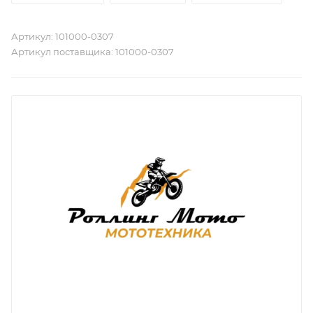
Артикул:
101000-0307
Артикул поставщика:
101000-0307