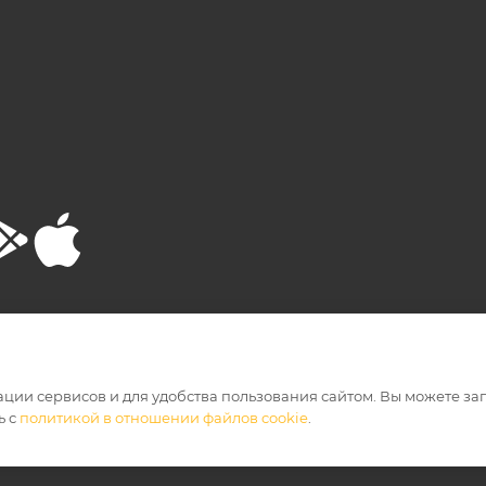
РТА
ПОЛИТИКА КОНФИДЕНЦИАЛЬНОСТИ
ации сервисов и для удобства пользования сайтом. Вы можете за
ь с
политикой в отношении файлов cookie
.