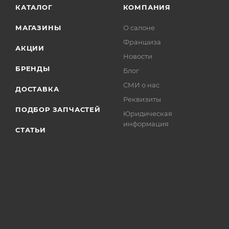
КАТАЛОГ
КОМПАНИЯ
МАГАЗИНЫ
О салоне
Франшиза
АКЦИИ
Новости
БРЕНДЫ
Блог
СМИ о нас
ДОСТАВКА
Реквизиты
ПОДБОР ЗАПЧАСТЕЙ
Юридическая
информация
СТАТЬИ