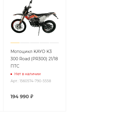
Мотоцикл KAYO K3
300 Road (PR300) 21/18
ПТС
Нет в наличии
Арт.: 1560574-790-5558
194 990
₽