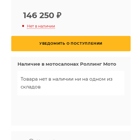
146 250
₽
Нет в наличии
УВЕДОМИТЬ О ПОСТУПЛЕНИИ
Наличие в мотосалонах Роллинг Мото
Товара нет в наличии ни на одном из
складов