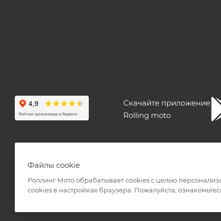
Скачайте приложение
Rolling moto
ПОЛЬЗОВАТЕЛЬСКОЕ СОГЛАШЕНИЕ
ПУБЛИЧНАЯ ОФЕ
Файлы cookie
Роллинг Мото обрабатывает сookies с целью персонализ
сookies в настройках браузера. Пожалуйста, ознакомьтес
2026 © Интернет-магазин мототехники Роллинг Мото