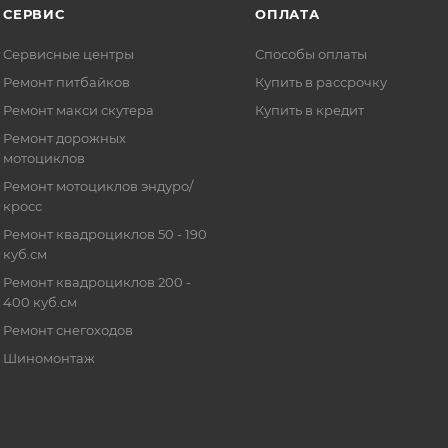
СЕРВИС
ОПЛАТА
Сервисные центры
Способы оплаты
Ремонт питбайков
Купить в рассрочку
Ремонт макси скутера
Купить в кредит
Ремонт дорожных
мотоциклов
Ремонт мотоциклов эндуро/
кросс
Ремонт квадроциклов 50 - 190
куб.см
Ремонт квадроциклов 200 -
400 куб.см
Ремонт снегоходов
Шиномонтаж