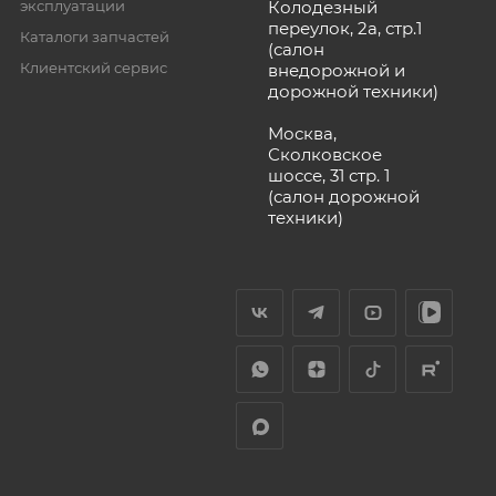
эксплуатации
Колодезный
переулок, 2а, стр.1
Каталоги запчастей
(салон
Клиентский сервис
внедорожной и
дорожной техники)
Москва,
Сколковское
шоссе, 31 стр. 1
(салон дорожной
техники)