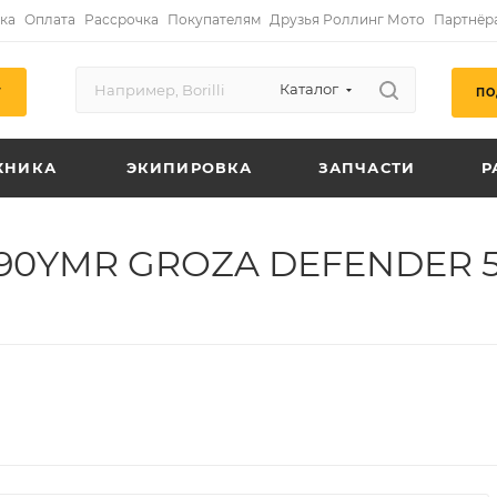
ка
Оплата
Рассрочка
Покупателям
Друзья Роллинг Мото
Партнёр
Каталог
ПО
Г
ХНИКА
ЭКИПИРОВКА
ЗАПЧАСТИ
Р
.190YMR GROZA DEFENDER 50