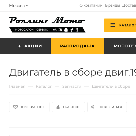
Москва
О компании
Бренды
Достав
КАТАЛО
АКЦИИ
РАСПРОДАЖА
МОТОТЕ
Двигатель в сборе двиг
—
—
—
Главная
Каталог
Запчасти
Двигатели в сборе
В ИЗБРАННОЕ
СРАВНИТЬ
ПОДЕЛИТЬСЯ