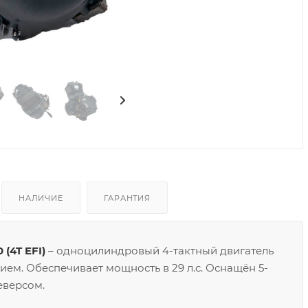
Видео
НАЛИЧИЕ
ГАРАНТИЯ
(4T EFI)
– одноцилиндровый 4-тактный двигатель
ем. Обеспечивает мощность в 29 л.с. Оснащён 5-
еверсом.