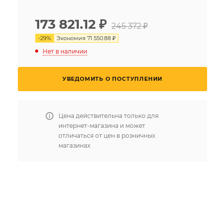
173 821.12
₽
245 372 ₽
-
29
%
Экономия
71 550.88 ₽
Нет в наличии
УВЕДОМИТЬ О ПОСТУПЛЕНИИ
Цена действительна только для
интернет-магазина и может
отличаться от цен в розничных
магазинах