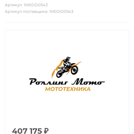
Артикул:
1M0DD0543
Артикул поставщика:
1M0DD0543
407 175
₽