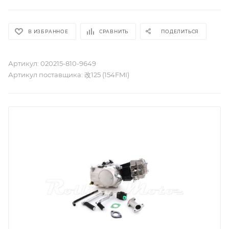
В ИЗБРАННОЕ
СРАВНИТЬ
ПОДЕЛИТЬСЯ
Артикул:
020215-810-9649
Артикул поставщика:
改125 (154FMI)