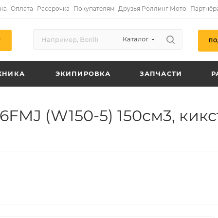
ка
Оплата
Рассрочка
Покупателям
Друзья Роллинг Мото
Партнёр
Каталог
ПО
Г
ХНИКА
ЭКИПИРОВКА
ЗАПЧАСТИ
Р
6FMJ (W150-5) 150см3, кик