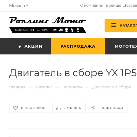
Москва
О компании
Бренды
Достав
КАТАЛО
АКЦИИ
РАСПРОДАЖА
МОТОТЕ
Двигатель в сборе YX 1P5
—
—
—
Главная
Каталог
Запчасти
Двигатели в сборе
В ИЗБРАННОЕ
СРАВНИТЬ
ПОДЕЛИТЬСЯ