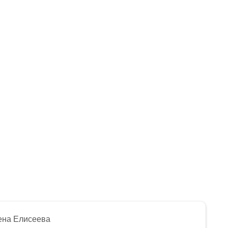
ена Елисеева