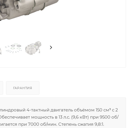
ГАРАНТИЯ
линдровый 4-тактный двигатель объёмом 150 см³ с 2
печивает мощность в 13 л.с. (9,6 кВт) при 9500 об/
гается при 7000 об/мин. Степень сжатия 9,8:1.