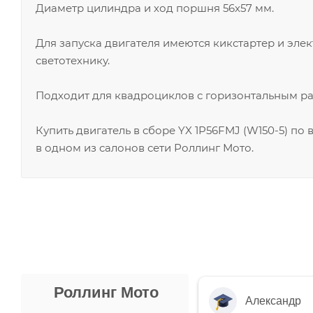
Диаметр цилиндра и ход поршня 56х57 мм.
Для запуска двигателя имеются кикстартер и эле
светотехнику.
Подходит для квадроциклов с горизонтальным ра
Купить двигатель в сборе YX 1P56FMJ (W150-5) по
в одном из салонов сети Роллинг Мото.
Роллинг Мото
Александр