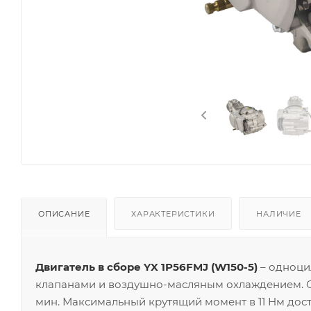
ОПИСАНИЕ
ХАРАКТЕРИСТИКИ
НАЛИЧИЕ
Двигатель в сборе YX 1P56FMJ (W150-5)
– одноци
клапанами и воздушно-масляным охлаждением. Обес
мин. Максимальный крутящий момент в 11 Нм дости