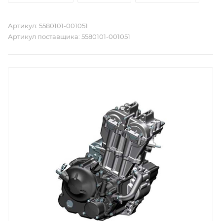
Артикул:
5580101-001051
Артикул поставщика:
5580101-001051