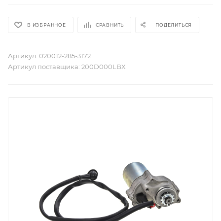
В ИЗБРАННОЕ
СРАВНИТЬ
ПОДЕЛИТЬСЯ
Артикул:
020012-285-3172
Артикул поставщика:
200D000LBX