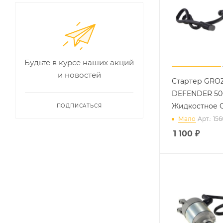
Будьте в курсе наших акций
и новостей
Стартер GRO
DEFENDER 500 
Жидкостное О
ПОДПИСАТЬСЯ
Мало
Арт.: 15
1 100
₽