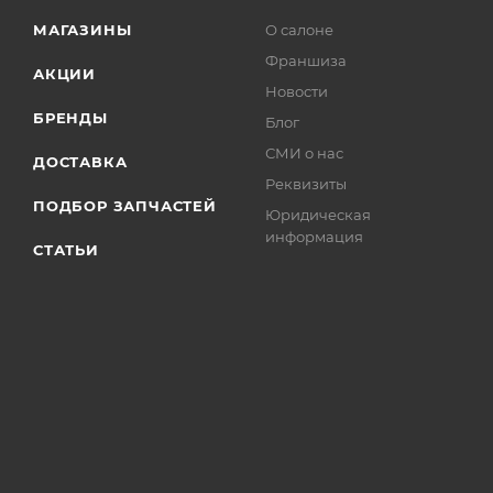
МАГАЗИНЫ
О салоне
Франшиза
АКЦИИ
Новости
БРЕНДЫ
Блог
СМИ о нас
ДОСТАВКА
Реквизиты
ПОДБОР ЗАПЧАСТЕЙ
Юридическая
информация
СТАТЬИ