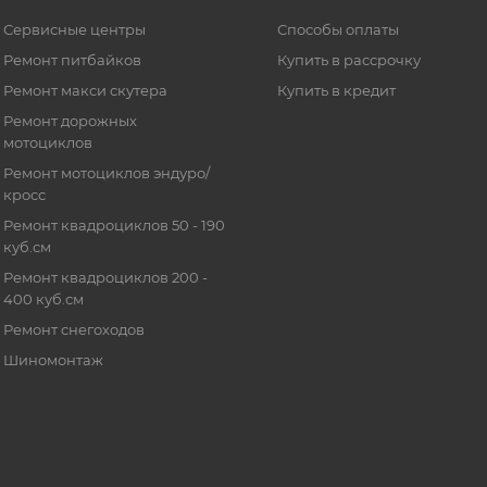
Сервисные центры
Способы оплаты
Ремонт питбайков
Купить в рассрочку
Ремонт макси скутера
Купить в кредит
Ремонт дорожных
мотоциклов
Ремонт мотоциклов эндуро/
кросс
Ремонт квадроциклов 50 - 190
куб.см
Ремонт квадроциклов 200 -
400 куб.см
Ремонт снегоходов
Шиномонтаж