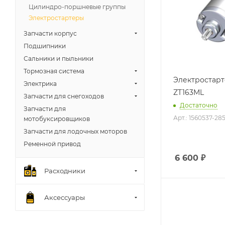
Цилиндро-поршневые группы
Электростартеры
Запчасти корпус
Подшипники
Сальники и пыльники
Тормозная система
Электростар
Электрика
ZT163ML
Запчасти для снегоходов
Достаточно
Запчасти для
Арт.: 1560537-28
мотобуксировщиков
Запчасти для лодочных моторов
Ременной привод
6 600
₽
Расходники
Аксессуары