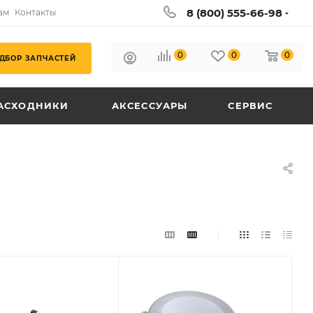
8 (800) 555-66-98
ам
Контакты
0
0
0
ДБОР ЗАПЧАСТЕЙ
АСХОДНИКИ
АКСЕССУАРЫ
СЕРВИС