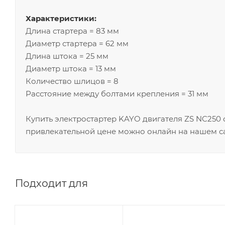
Характеристики:
Длина стартера = 83 мм
Диаметр стартера = 62 мм
Длина штока = 25 мм
Диаметр штока = 13 мм
Количество шлицов = 8
Расстояние между болтами крепления = 31 мм
Купить электростартер KAYO двигателя ZS NC250
привлекательной цене можно онлайн на нашем са
Подходит для