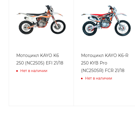
Мотоцикл KAYO K6
Мотоцикл KAYO K6-R
250 (NC250S) EFI 21/18
250 KYB Pro
(NC250SR) FCR 21/18
Нет в наличии
Нет в наличии