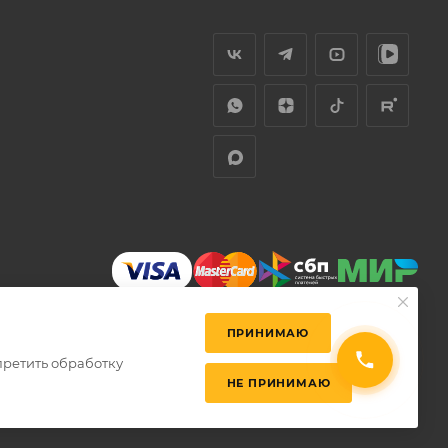
ПРИНИМАЮ
претить обработку
НЕ ПРИНИМАЮ