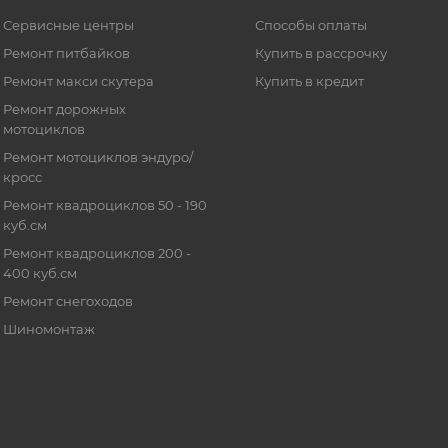
Сервисные центры
Способы оплаты
Ремонт питбайков
Купить в рассрочку
Ремонт макси скутера
Купить в кредит
Ремонт дорожных
мотоциклов
Ремонт мотоциклов эндуро/
кросс
Ремонт квадроциклов 50 - 190
куб.см
Ремонт квадроциклов 200 -
400 куб.см
Ремонт снегоходов
Шиномонтаж