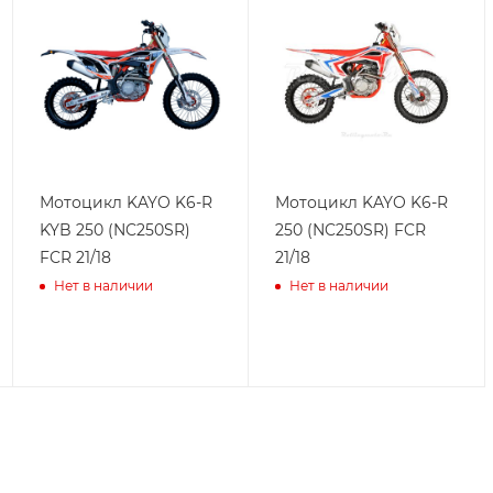
Мотоцикл KAYO K6-R
Мотоцикл KAYO K6-R
KYB 250 (NC250SR)
250 (NC250SR) FCR
FCR 21/18
21/18
Нет в наличии
Нет в наличии