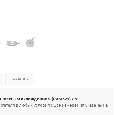
ГАРАНТИЯ
дкостным охлаждением (P061327) CN
–
игателя в любых условиях. Все измерения указаны на