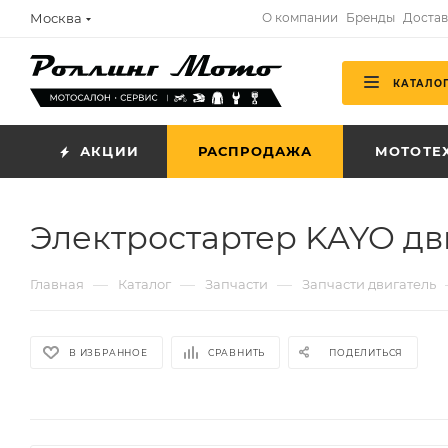
Москва
О компании
Бренды
Достав
КАТАЛО
АКЦИИ
РАСПРОДАЖА
МОТОТЕ
Электростартер KAYO двиг
—
—
—
Главная
Каталог
Запчасти
Запчасти двигатель
В ИЗБРАННОЕ
СРАВНИТЬ
ПОДЕЛИТЬСЯ