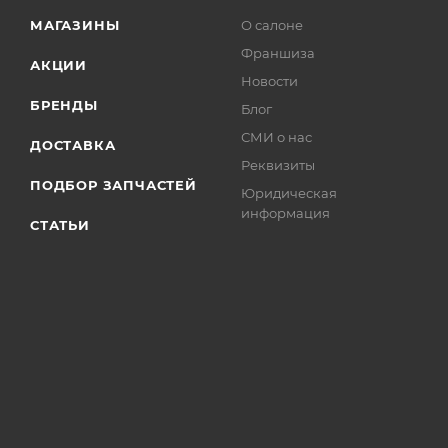
МАГАЗИНЫ
О салоне
Франшиза
АКЦИИ
Новости
БРЕНДЫ
Блог
СМИ о нас
ДОСТАВКА
Реквизиты
ПОДБОР ЗАПЧАСТЕЙ
Юридическая
информация
СТАТЬИ