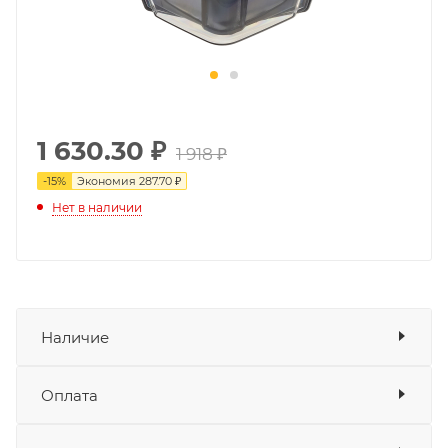
1 630.30
₽
1 918 ₽
-
15
%
Экономия
287.70 ₽
Нет в наличии
Наличие
Оплата
Товара нет в наличии ни на одном из
складов