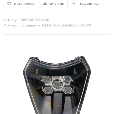
В ИЗБРАННОЕ
СРАВНИТЬ
ПОДЕЛИТЬСЯ
Артикул:
1560336-932-8838
Артикул поставщика:
DEL06.K8.004/DEL06.K8.003