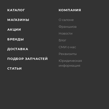
КАТАЛОГ
КОМПАНИЯ
МАГАЗИНЫ
О салоне
Франшиза
АКЦИИ
Новости
БРЕНДЫ
Блог
СМИ о нас
ДОСТАВКА
Реквизиты
ПОДБОР ЗАПЧАСТЕЙ
Юридическая
информация
СТАТЬИ