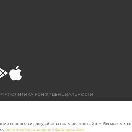
РТА
ПОЛИТИКА КОНФИДЕНЦИАЛЬНОСТИ
ации сервисов и для удобства пользования сайтом. Вы можете за
ь с
политикой в отношении файлов cookie
.