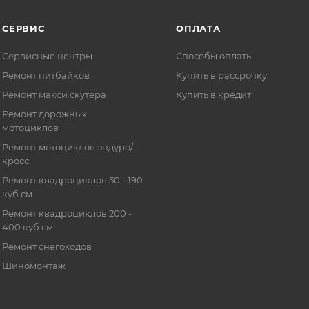
СЕРВИС
ОПЛАТА
Сервисные центры
Способы оплаты
Ремонт питбайков
Купить в рассрочку
Ремонт макси скутера
Купить в кредит
Ремонт дорожных
мотоциклов
Ремонт мотоциклов эндуро/
кросс
Ремонт квадроциклов 50 - 190
куб.см
Ремонт квадроциклов 200 -
400 куб.см
Ремонт снегоходов
Шиномонтаж