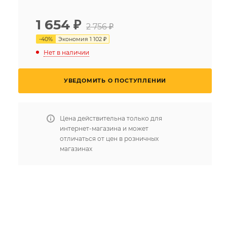
1 654
₽
2 756 ₽
-
40
%
Экономия
1 102 ₽
Нет в наличии
УВЕДОМИТЬ О ПОСТУПЛЕНИИ
Цена действительна только для
интернет-магазина и может
отличаться от цен в розничных
магазинах